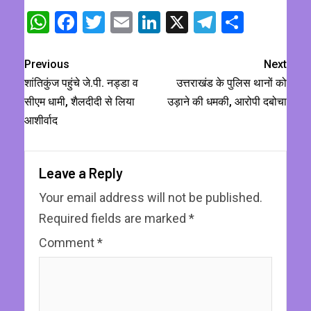
WhatsApp
Facebook
Twitter
Email
LinkedIn
X
Telegram
Share
Previous
Next
शांतिकुंज पहुंचे जे.पी. नड्डा व
उत्तराखंड के पुलिस थानों को
सीएम धामी, शैलदीदी से लिया
उड़ाने की धमकी, आरोपी दबोचा
आशीर्वाद
Leave a Reply
Your email address will not be published.
Required fields are marked
*
Comment
*