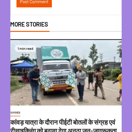
MORE STORIES
1 min read
उत्तराखंड
कांवड़ यात्रा के दौरान पीईटी बोतलों के संग्रह एवं
रीसाइक्लिंग को बढ़ावा देगा अनूठा जन-जागरूकता