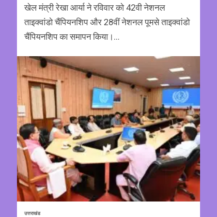
खेल मंत्री रेखा आर्या ने रविवार को 42वी नेशनल
ताइक्वांडो चैंपियनशिप और 28वीं नेशनल पूमसे ताइक्वांडो
चैंपियनशिप का समापन किया।...
उत्तराखंड