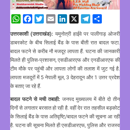
WhatsApp
Facebook
Twitter
Email
LinkedIn
X
Telegram
Share
उत्तरकाशी (उत्तराखंड):
यमुनोत्री हाईवे पर पालीगाड़ ओजरी
डाबरकोट के बीच सिलाई बैंड के पास बीती रात बादल फटा.
बादल फटने से करीब नौ मजदूर लापता हैं. घटना की जानकारी
मिलते ही पुलिस-प्रशासन, एसडीआरएफ और एनडीआरएफ की
टीम मौके पर पहुंची और लापता लोगों की तलाश में जुट गई है.
लापता मजदूरों में 5 नेपाली मूल, 3 देहरादून और 1 उत्तर प्रदेश
के बताए जा रहे हैं.
बादल फटने से मची तबाही:
जनपद मुख्यालय में बीते दो तीन
दिनों से लगातार बरसात हो रही है. वहीं देर रात तहसील बड़कोट
के सिलाई बैंड के पास अतिवृष्टि/बादल फटने की सूचना आ रही
है. घटना की सूचना मिलते ही एसडीआरएफ, पुलिस और राजस्व