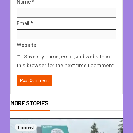
Name
*
Email
*
Website
Save my name, email, and website in
this browser for the next time I comment.
MORE STORIES
1 min read