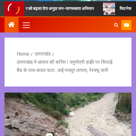
साइक्लिंग को बढ़ावा देगा अनूठा जन-जागरूकता अभियान
फिटनेस का मूल मंत्र है ख
Home
उत्तराखंड
उत्तराखंड मे आफत की बारिश ! यमुनोत्री हाईवे पर सिलाई
बैंड के पास बादल फटा…कई मजदूर लापता, रेस्क्यू जारी