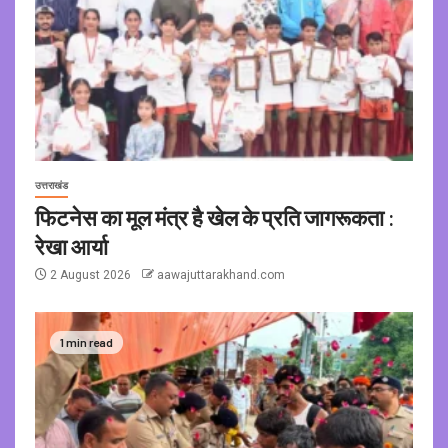
उत्तराखंड
फिटनेस का मूल मंत्र है खेल के प्रति जागरूकता :
रेखा आर्या
2 August 2026
aawajuttarakhand.com
1 min read