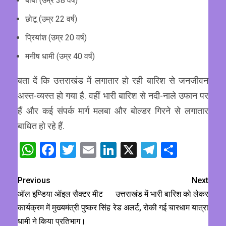
बॉबी (उम्र 38 वर्ष)
छोटू (उम्र 22 वर्ष)
प्रियांश (उम्र 20 वर्ष)
मनीष धामी (उम्र 40 वर्ष)
बता दें कि उत्तराखंड में लगातार हो रही बारिश से जनजीवन
अस्त-व्यस्त हो गया है. वहीं भारी बारिश से नदी-नाले उफान पर
हैं और कई संपर्क मार्ग मलबा और बोल्डर गिरने से लगातार
बाधित हो रहे हैं.
WhatsApp
Facebook
Twitter
Email
LinkedIn
X
Telegram
Share
Previous
Next
ऑल इण्डिया ऑइल सैक्टर मीट
उत्तराखंड में भारी बारिश को लेकर
कार्यक्रम में मुख्यमंत्री पुष्कर सिंह
रेड अलर्ट, रोकी गई चारधाम यात्रा
धामी ने किया प्रतिभाग।