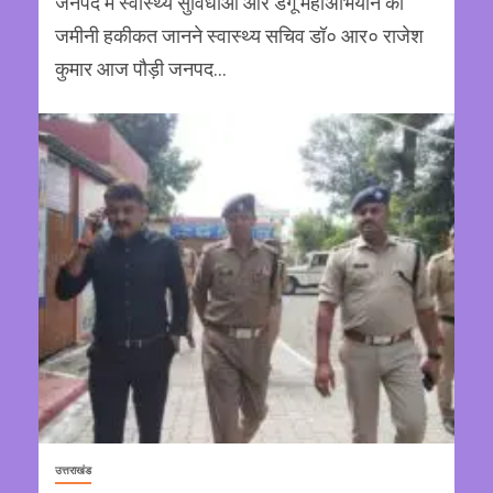
जनपद में स्वास्थ्य सुविधाओं और डेंगू महाअभियान की
जमीनी हकीकत जानने स्वास्थ्य सचिव डॉ० आर० राजेश
कुमार आज पौड़ी जनपद...
उत्तराखंड