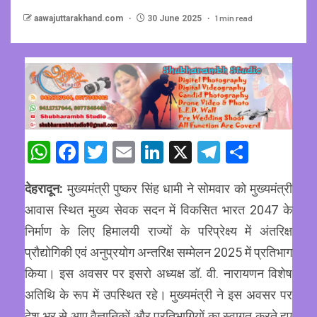
1 min read
aawajuttarakhand.com
30 June 2025
WhatsApp
Facebook
Twitter
Email
LinkedIn
X
Telegram
Share
देहरादून:
मुख्यमंत्री पुष्कर सिंह धामी ने सोमवार को मुख्यमंत्री
आवास स्थित मुख्य सेवक सदन में विकसित भारत 2047 के
निर्माण के लिए हिमालयी राज्यों के परिप्रेक्ष्य में अंतरिक्ष
प्रौद्योगिकी एवं अनुप्रयोग अन्तरिक्ष सम्मेलन 2025 में प्रतिभाग
किया। इस अवसर पर इसरो अध्यक्ष डॉ. वी. नारायणन विशेष
अतिथि के रूप में उपस्थित रहे। मुख्यमंत्री ने इस अवसर पर
देश भर से आए वैज्ञानिकों और प्रतिभागियों का स्वागत करते हुए