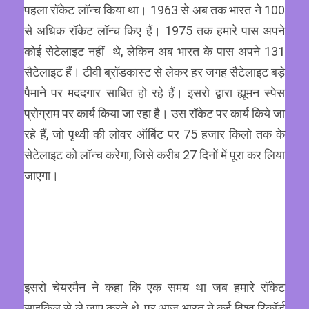
पहला रॉकेट लॉन्च किया था। 1963 से अब तक भारत ने 100
से अधिक रॉकेट लॉन्च किए हैं। 1975 तक हमारे पास अपने
कोई सेटेलाइट नहीं थे, लेकिन अब भारत के पास अपने 131
सैटेलाइट हैं। टीवी ब्रॉडकास्ट से लेकर हर जगह सैटेलाइट बड़े
पैमाने पर मददगार साबित हो रहे हैं। इसरो द्वारा ह्यूमन स्पेस
प्रोग्राम पर कार्य किया जा रहा है। उस रॉकेट पर कार्य किये जा
रहे हैं, जो पृथ्वी की लोवर ऑर्बिट पर 75 हजार किलो तक के
सेटेलाइट को लॉन्च करेगा, जिसे करीब 27 दिनों में पूरा कर लिया
जाएगा।
इसरो चेयरमैन ने कहा कि एक समय था जब हमारे रॉकेट
साइकिल से ले जाए करते थे, पर आज भारत ने कई विश्व रिकॉर्ड