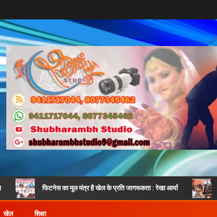
फिटनेस का मूल मंत्र है खेल के प्रति जागरूकता : रेखा आर्या
शिवभक्तों पर पुष
खेल
शिक्षा