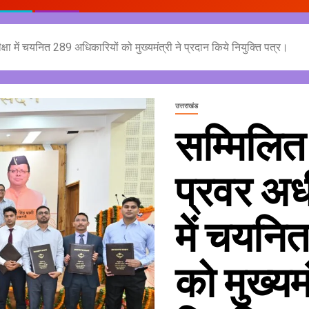
षा में चयनित 289 अधिकारियों को मुख्यमंत्री ने प्रदान किये नियुक्ति पत्र।
उत्तराखंड
सम्मिलित
प्रवर अधी
में चयनि
को मुख्यम