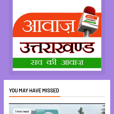
YOU MAY HAVE MISSED
1 min read