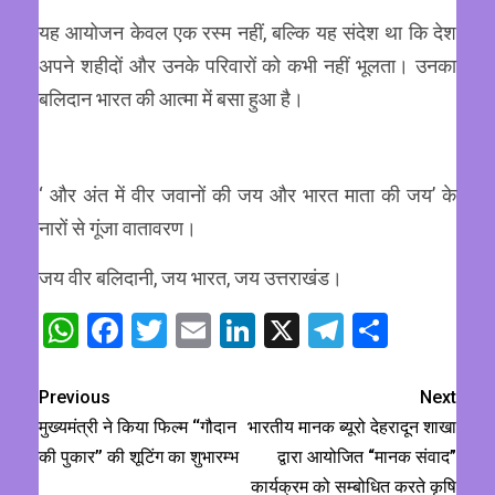
यह आयोजन केवल एक रस्म नहीं, बल्कि यह संदेश था कि देश
अपने शहीदों और उनके परिवारों को कभी नहीं भूलता। उनका
बलिदान भारत की आत्मा में बसा हुआ है।
‘ और अंत में वीर जवानों की जय और भारत माता की जय’ के
नारों से गूंजा वातावरण।
जय वीर बलिदानी, जय भारत, जय उत्तराखंड।
WhatsApp
Facebook
Twitter
Email
LinkedIn
X
Telegram
Share
Previous
Next
मुख्यमंत्री ने किया फिल्म ‘‘गौदान
भारतीय मानक ब्यूरो देहरादून शाखा
की पुकार’’ की शूटिंग का शुभारम्भ
द्वारा आयोजित “मानक संवाद”
कार्यक्रम को सम्बोधित करते कृषि