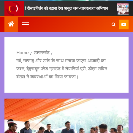
संग्रह एवं रीसाइक्लिंग को बढ़ावा देगा अनूठा जन-जागरूकता अभियान
फिटनेस का म
Home
उत्तराखंड
गर्व, उत्साह और उमंग के साथ मनाया जाएगा आजादी का
जश्न, देहरादून परेड ग्राउंड में तैयारियां पूरी, डीएम सविन
बंसल ने व्यवस्थाओं का लिया जायजा।