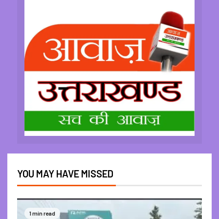
YOU MAY HAVE MISSED
1 min read