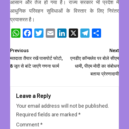
आसान और तेज हो गया है। राज्य सरकार भी प्रदेश में
आधुनिक परिवहन सुविधाओं के विस्तार के लिए निरंतर
प्रयासरत है।
WhatsApp
Facebook
Twitter
Email
LinkedIn
X
Telegram
Share
Previous
Next
मतदाता तैयार रखें पासपोर्ट फोटो,
एनडीए कॉन्क्लेव पर बोले सीएम
8 जून से बांटे जाएंगे गणना फार्म
धामी, पीएम मोदी का संबोधन
बताया प्रेरणादायी
Leave a Reply
Your email address will not be published.
Required fields are marked
*
Comment
*