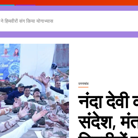
या ने हिमवीरों संग किया योगाभ्यास
उत्तराखंड
नंदा देवी
संदेश, मंत