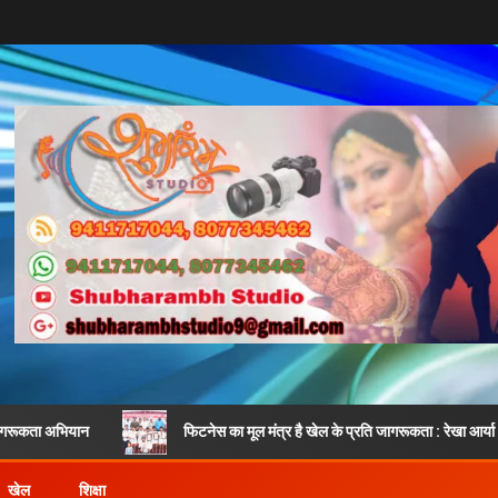
फिटनेस का मूल मंत्र है खेल के प्रति जागरूकता : रेखा आर्या
खेल
शिक्षा