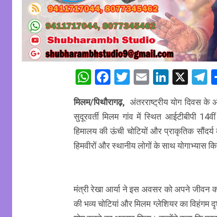
WhatsApp
Facebook
Twitter
Email
Linked
X
T
मिलम/पिथौरागढ़,
अंतरराष्ट्रीय योग दिवस के अ
सुदूरवर्ती मिलम गांव में स्थित आईटीबीपी 14व
हिमालय की ऊंची चोटियों और प्राकृतिक सौंदर्य 
हिमवीरों और स्थानीय लोगों के साथ योगाभ्यास क
मंत्री रेखा आर्या ने इस अवसर को अपने जीवन क
की भव्य चोटियां और मिलम ग्लेशियर का विहंगम द