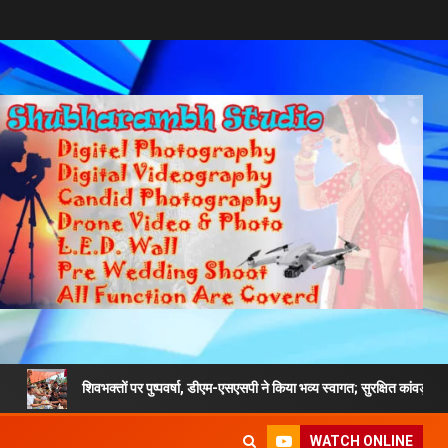
शिवभक्तों पर पुष्पवर्षा, डीएम-एसएसपी ने किया भव्य स्वागत; सुरक्षित कांवड़ यात्रा का दिया संदेश
WATCH ONLINE