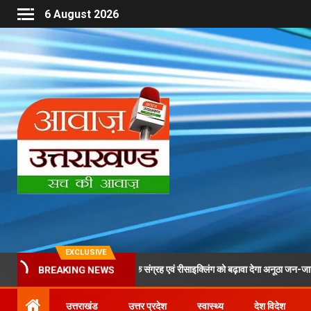
6 August 2026
EXCLUSIVE
ा के दौरान पीईटी बोतलों के संग्रह एवं रीसाइक्लिंग को बढ़ावा देगा अनूठा जन-जागरूकता अभियान
BREAKING NEWS
उत्तराखंड
उत्तर प्रदेश
स्वास्थ्य
देश विदेश