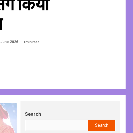
संग किया
स
1 min read
 June 2026
Search
Search