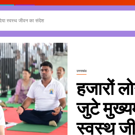
, दिया स्वस्थ जीवन का संदेश
उत्तराखंड
हजारों लो
जुटे मुख्य
स्वस्थ ज