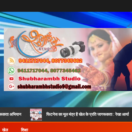
फिटनेस का मूल मंत्र है खेल के प्रति जागरूकता : रेखा आर्या
श
खेल
शिक्षा