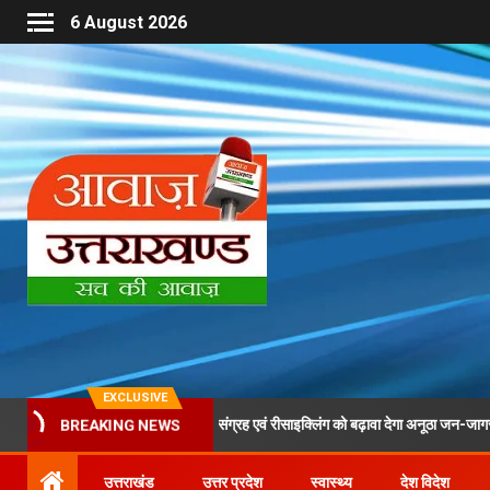
6 August 2026
EXCLUSIVE
 के दौरान पीईटी बोतलों के संग्रह एवं रीसाइक्लिंग को बढ़ावा देगा अनूठा जन-जागरूकता अभियान
BREAKING NEWS
उत्तराखंड
उत्तर प्रदेश
स्वास्थ्य
देश विदेश