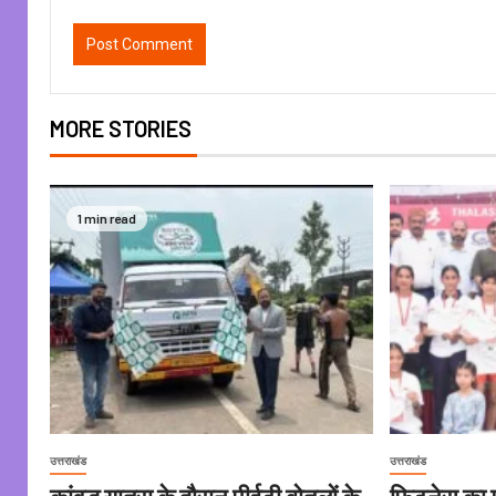
MORE STORIES
1 min read
उत्तराखंड
उत्तराखंड
कांवड़ यात्रा के दौरान पीईटी बोतलों के
फिटनेस का मू