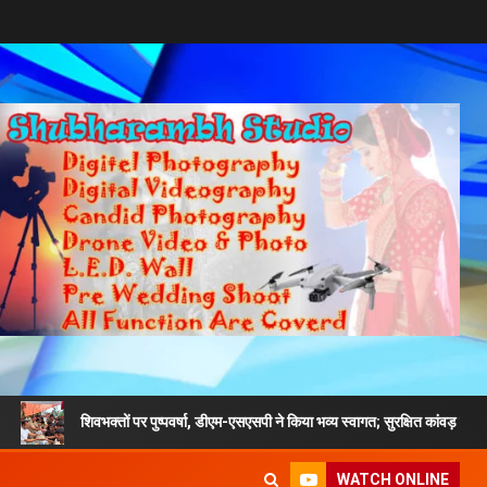
िवभक्तों पर पुष्पवर्षा, डीएम-एसएसपी ने किया भव्य स्वागत; सुरक्षित कांवड़ यात्रा का दिया संदेश
WATCH ONLINE