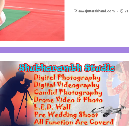
aawajuttarakhand.com
21