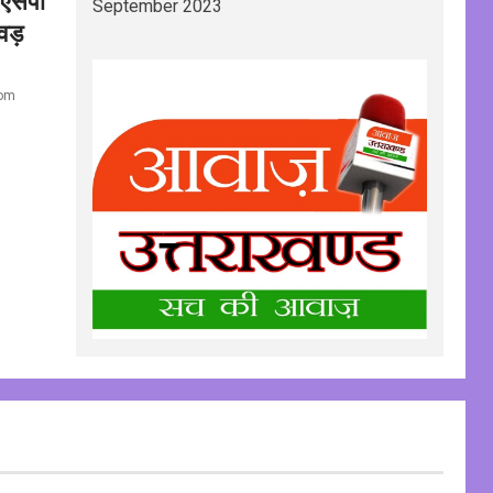
September 2023
वड़
com