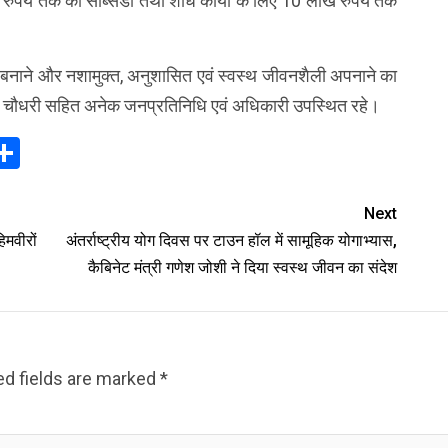
ाख रुपये तक की सब्सिडी तथा शोध कार्यों के लिए 10 लाख रुपये तक
सा बनाने और नशामुक्त, अनुशासित एवं स्वस्थ जीवनशैली अपनाने का
त चौधरी सहित अनेक जनप्रतिनिधि एवं अधिकारी उपस्थित रहे।
In
elegram
Share
Next
हिमवीरों
अंतर्राष्ट्रीय योग दिवस पर टाउन हॉल में सामूहिक योगाभ्यास,
कैबिनेट मंत्री गणेश जोशी ने दिया स्वस्थ जीवन का संदेश
ed fields are marked
*