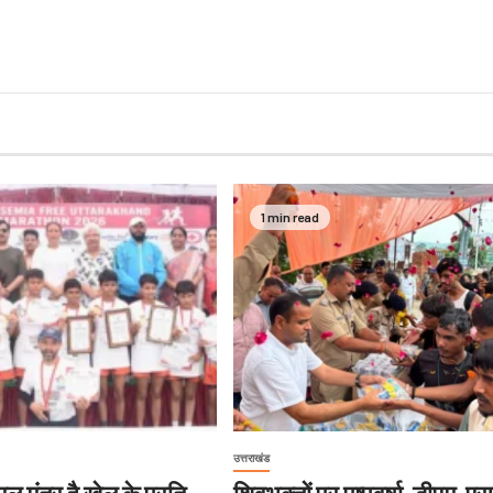
1 min read
उत्तराखंड
ल मंत्र है खेल के प्रति
शिवभक्तों पर पुष्पवर्षा, डीएम-