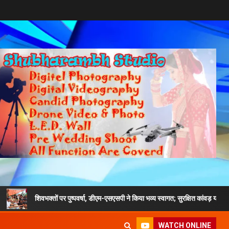
भक्तों पर पुष्पवर्षा, डीएम-एसएसपी ने किया भव्य स्वागत; सुरक्षित कांवड़ यात्रा का दिया संदेश
WATCH ONLINE