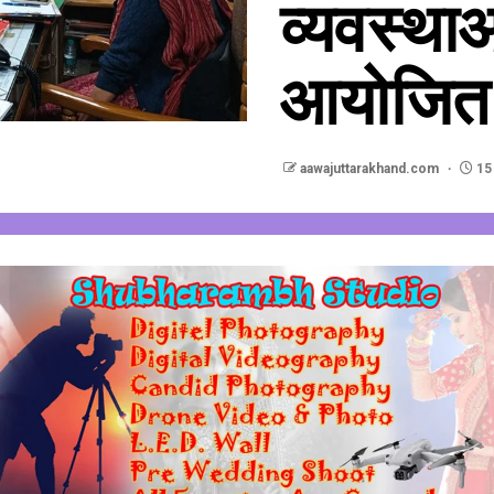
व्यवस्थाओं
आयोजित 
aawajuttarakhand.com
15