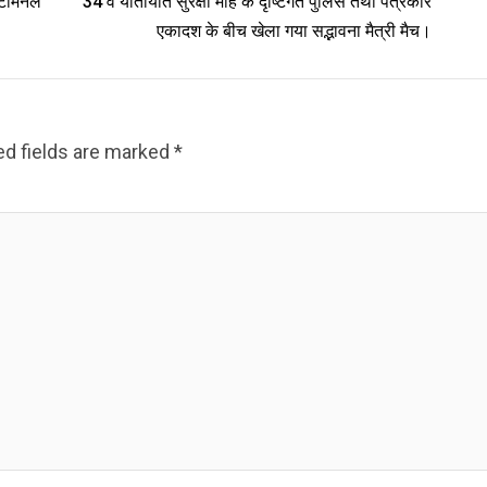
टर्मिनल
34 वें यातायात सुरक्षा माह के दृष्टिगत पुलिस तथा पत्रकार
एकादश के बीच खेला गया सद्भावना मैत्री मैच।
ed fields are marked
*