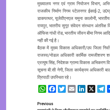
मुख्यालय नगर एवं ग्राम नियोजन विभाग, अभिय
राजकीय निर्माण निगम पटेलनगर ईकाई-2, उ0प्
डाकपत्थर, यूजेवीएनएल यमुना कालोनी, भारतीय
रायपुर, भातरीय सुगूर संवेदन संस्थान अंतरिक्ष
ऑफिस गांधी रोड, भारतीय जीवन बीमा निगम आदि विभा
नही की गई है।
बैठक में मुख्य विकास अधिकारी/उप जिला निर्
राजस्व/नोडल अधिकारी कार्मिक रामजीशरण शर
प्रत्युष सिंह, निदेशक ग्राम्य विकास अभिकरण
सूचना बी.सी नेगी, जिला कार्यक्रम अधिकारी बा
त्रिपाठी उपस्थित रहे।
WhatsApp
Facebook
Twitter
Email
Linked
X
T
Previous