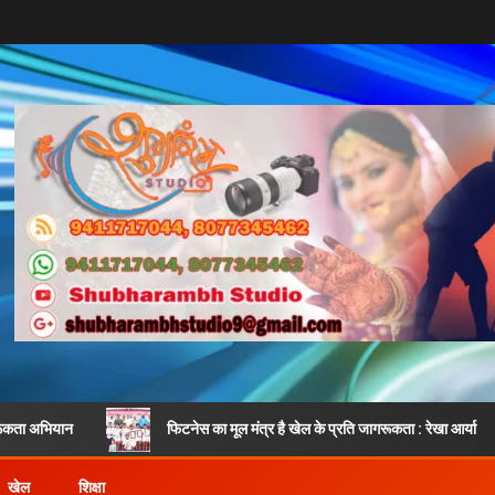
फिटनेस का मूल मंत्र है खेल के प्रति जागरूकता : रेखा आर्या
शिव
खेल
शिक्षा