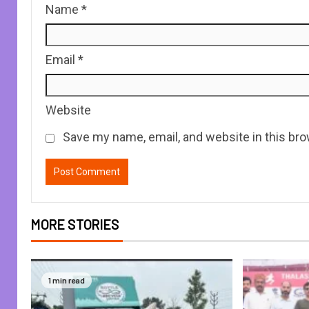
Name
*
Email
*
Website
Save my name, email, and website in this bro
MORE STORIES
1 min read