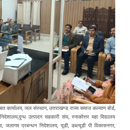
ा बचत कार्यालय, जल संस्थान, उत्तराखण्ड राज्य समाज कल्याण बोर्ड,
चत निदेशालय,दुग्ध उत्पादन सहकारी संघ, स्नाकोत्तर महा विद्यालय
ला, जलागम प्रबन्धन निदेशालय, यूडी, डब्ल्यूडी पी विकासनगर,