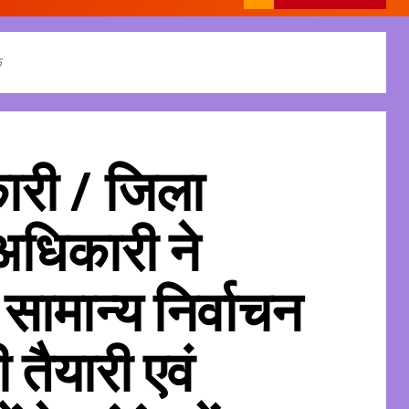
क
ारी / जिला
 अधिकारी ने
ामान्य निर्वाचन
तैयारी एवं