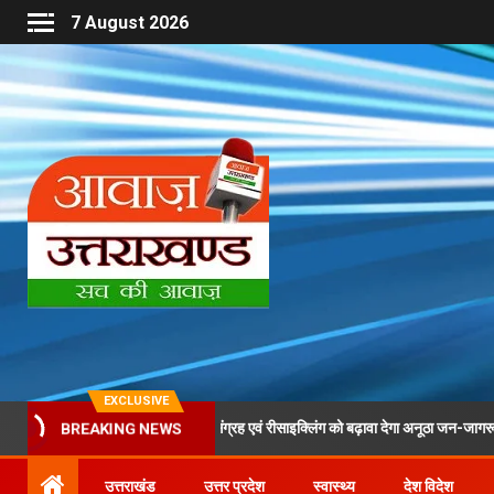
7 August 2026
EXCLUSIVE
े दौरान पीईटी बोतलों के संग्रह एवं रीसाइक्लिंग को बढ़ावा देगा अनूठा जन-जागरूकता अभियान
BREAKING NEWS
उत्तराखंड
उत्तर प्रदेश
स्वास्थ्य
देश विदेश