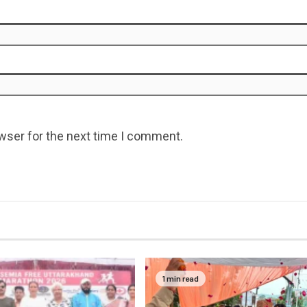
wser for the next time I comment.
1 min read