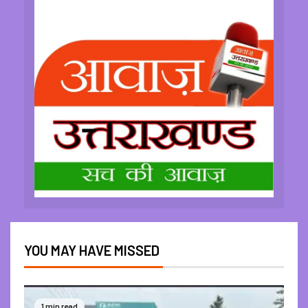
YOU MAY HAVE MISSED
1 min read