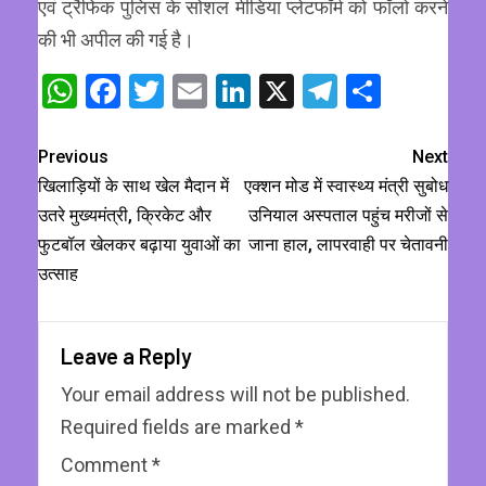
एवं ट्रैफिक पुलिस के सोशल मीडिया प्लेटफॉर्म को फॉलो करने
की भी अपील की गई है।
WhatsApp
Facebook
Twitter
Email
LinkedIn
X
Telegram
Share
Previous
Next
खिलाड़ियों के साथ खेल मैदान में
एक्शन मोड में स्वास्थ्य मंत्री सुबोध
उतरे मुख्यमंत्री, क्रिकेट और
उनियाल अस्पताल पहुंच मरीजों से
फुटबॉल खेलकर बढ़ाया युवाओं का
जाना हाल, लापरवाही पर चेतावनी
उत्साह
Leave a Reply
Your email address will not be published.
Required fields are marked
*
Comment
*