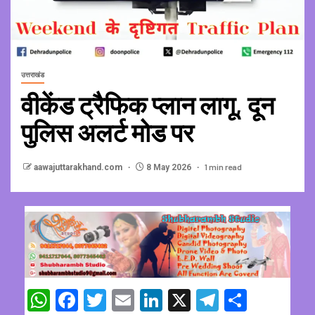
उत्तराखंड
वीकेंड ट्रैफिक प्लान लागू, दून
पुलिस अलर्ट मोड पर
1 min read
aawajuttarakhand.com
8 May 2026
WhatsApp
Facebook
Twitter
Email
LinkedIn
X
Telegram
Share