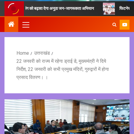
ीसाइक्लिंग को बढ़ावा देगा अनूठा जन-जागरूकता अभियान
फिटनेस का मूल मंत्र है 
Home
उत्तराखंड
22 जनवरी को राज्य में रहेगा ड्राई डे, मुख्यमंत्री ने दिये
निर्देश, 22 जनवरी को सभी प्रमुख मंदिरों, गुरुद्वारों में होगा
प्रसाद वितरण। ।