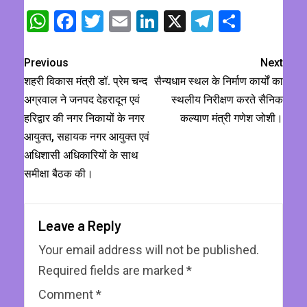
WhatsApp
Facebook
Twitter
Email
LinkedIn
X
Telegram
Share
Previous
Next
शहरी विकास मंत्री डॉ. प्रेम चन्द
सैन्यधाम स्थल के निर्माण कार्यों का
अग्रवाल ने जनपद देहरादून एवं
स्थलीय निरीक्षण करते सैनिक
हरिद्वार की नगर निकायों के नगर
कल्याण मंत्री गणेश जोशी।
आयुक्त, सहायक नगर आयुक्त एवं
अधिशासी अधिकारियों के साथ
समीक्षा बैठक की।
Leave a Reply
Your email address will not be published.
Required fields are marked
*
Comment
*