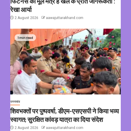
फिटनेस का मूल मंत्र है खेल के प्रति जागरूकता :
रेखा आर्या
2 August 2026
aawajuttarakhand.com
1 min read
उत्तराखंड
शिवभक्तों पर पुष्पवर्षा, डीएम-एसएसपी ने किया भव्य
स्वागत; सुरक्षित कांवड़ यात्रा का दिया संदेश
2 August 2026
aawajuttarakhand.com