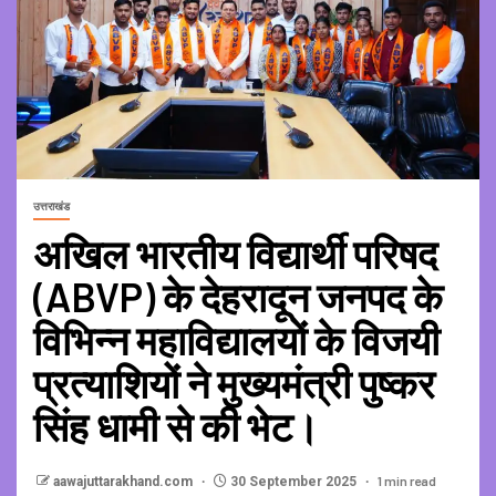
उत्तराखंड
अखिल भारतीय विद्यार्थी परिषद
(ABVP) के देहरादून जनपद के
विभिन्न महाविद्यालयों के विजयी
प्रत्याशियों ने मुख्यमंत्री पुष्कर
सिंह धामी से की भेट।
1 min read
aawajuttarakhand.com
30 September 2025