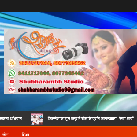
फिटनेस का मूल मंत्र है खेल के प्रति जागरूकता : रेखा आर्या
श
खेल
शिक्षा