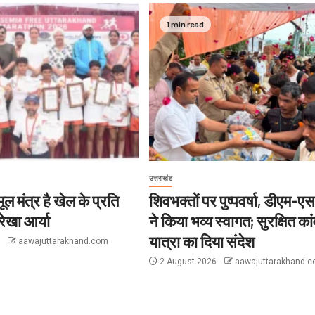
1 min read
उत्तराखंड
ल मंत्र है खेल के प्रति
शिवभक्तों पर पुष्पवर्षा, डीएम-
ेखा आर्या
ने किया भव्य स्वागत; सुरक्षित कां
यात्रा का दिया संदेश
6
aawajuttarakhand.com
2 August 2026
aawajuttarakhand.