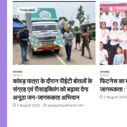
1 min read
उत्तराखंड
उत्तराखंड
कांवड़ यात्रा के दौरान पीईटी बोतलों के
फिटनेस का मू
संग्रह एवं रीसाइक्लिंग को बढ़ावा देगा
जागरूकता : र
अनूठा जन-जागरूकता अभियान
2 August 202
5 August 2026
aawajuttarakhand.com