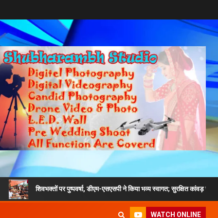
िवभक्तों पर पुष्पवर्षा, डीएम-एसएसपी ने किया भव्य स्वागत; सुरक्षित कांवड़ यात्रा का दिया संदेश
WATCH ONLINE