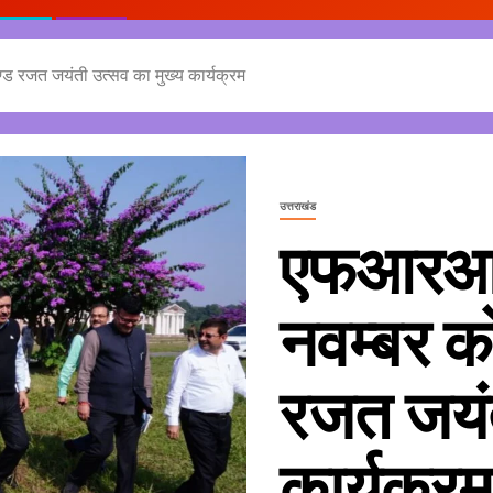
्ड रजत जयंती उत्सव का मुख्य कार्यक्रम
उत्तराखंड
एफआरआई द
नवम्बर क
रजत जयंत
कार्यक्रम