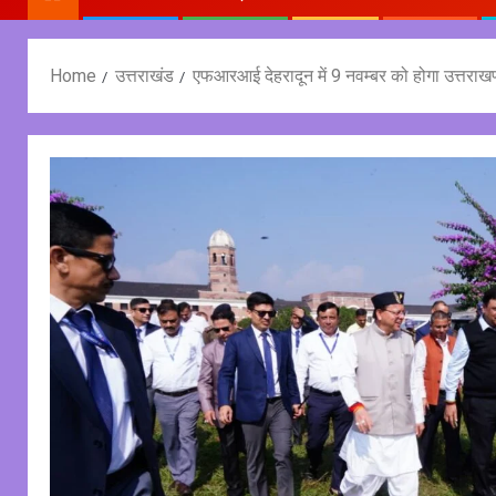
Home
उत्तराखंड
एफआरआई देहरादून में 9 नवम्बर को होगा उत्तराखण