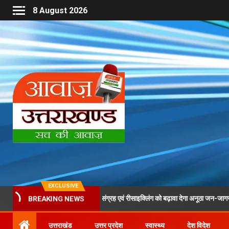
8 August 2026
EXCLUSIVE
 के दौरान पीईटी बोतलों के संग्रह एवं रीसाइक्लिंग को बढ़ावा देगा अनूठा जन-जागरूकता अभियान
BREAKING NEWS
उत्तराखंड
उत्तर प्रदेश
स्वास्थ्य
देश विदेश