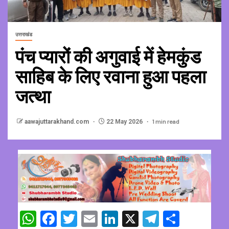
उत्तराखंड
पंच प्यारों की अगुवाई में हेमकुंड
साहिब के लिए रवाना हुआ पहला
जत्था
1 min read
aawajuttarakhand.com
22 May 2026
WhatsApp
Facebook
Twitter
Email
LinkedIn
X
Telegram
Share