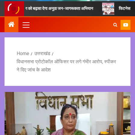
ीसाइक्लिंग को बढ़ावा देगा अनूठा जन-जागरूकता अभियान
फिटनेस का मूल मंत्र है ख
Home
उत्तराखंड
विधानसभा प्रोटोकॉल ऑफिसर पर लगे गंभीर आरोप, स्पीकर
ने दिए जांच के आदेश