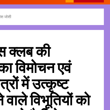
गणेश जोशी
ेस क्लब की
 का विमोचन एवं
त्रों में उत्कृष्ट
े वाले विभूतियों को