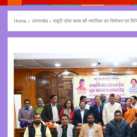
Home
उत्तराखंड
मसूरी प्रेस क्लब की स्मारिका का विमोचन एवं विभिन्न