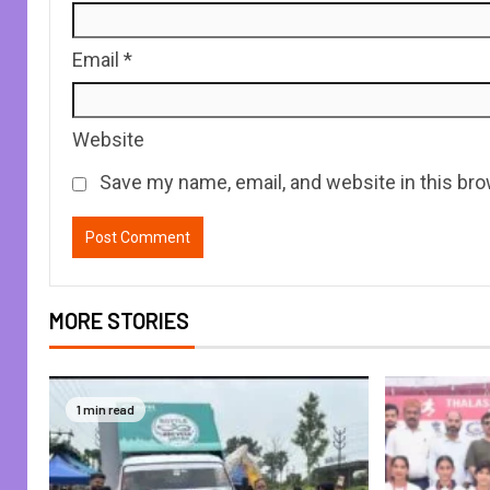
Email
*
Website
Save my name, email, and website in this bro
MORE STORIES
1 min read