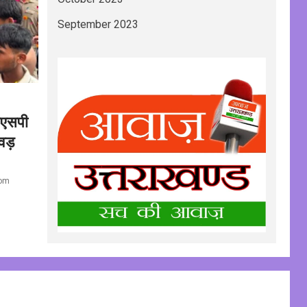
September 2023
एसएसपी
वड़
com