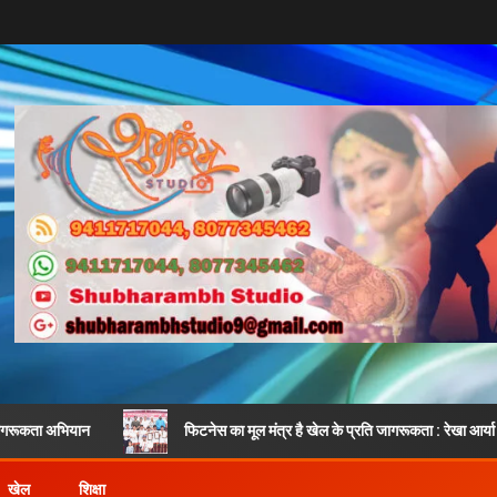
फिटनेस का मूल मंत्र है खेल के प्रति जागरूकता : रेखा आर्या
खेल
शिक्षा