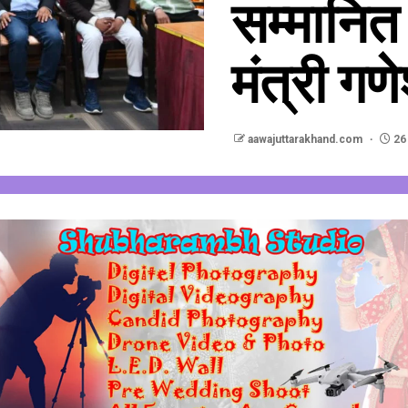
सम्मानित
मंत्री गण
aawajuttarakhand.com
26