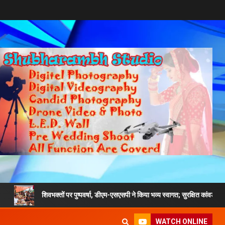
शिवभक्तों पर पुष्पवर्षा, डीएम-एसएसपी ने किया भव्य स्वागत; सुरक्षित कांवड़ यात्रा का दिया संदेश
WATCH ONLINE