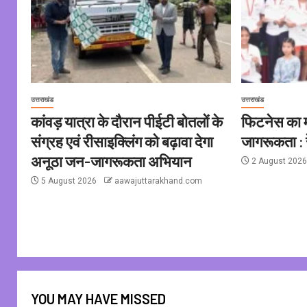
उत्तराखंड
उत्तराखंड
कांवड़ यात्रा के दौरान पीईटी बोतलों के
फिटनेस का मू
संग्रह एवं रीसाइक्लिंग को बढ़ावा देगा
जागरूकता : र
अनूठा जन-जागरूकता अभियान
2 August 202
5 August 2026
aawajuttarakhand.com
YOU MAY HAVE MISSED