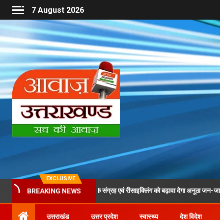
7 August 2026
EXCLUSIVE
रा के दौरान पीईटी बोतलों के संग्रह एवं रीसाइक्लिंग को बढ़ावा देगा अनूठा जन-जागरूकता अभियान
BREAKING NEWS
उत्तराखंड
उत्तर प्रदेश
स्वास्थ्य
देश विदेश