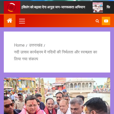
 एवं रीसाइक्लिंग को बढ़ावा देगा अनूठा जन-जागरूकता अभियान
फिटनेस का मूल मंत
Home
उत्तराखंड
नदी उत्सव कार्यक्रम में नदियों की निर्मलता और स्वच्छता का
लिया गया संकल्प