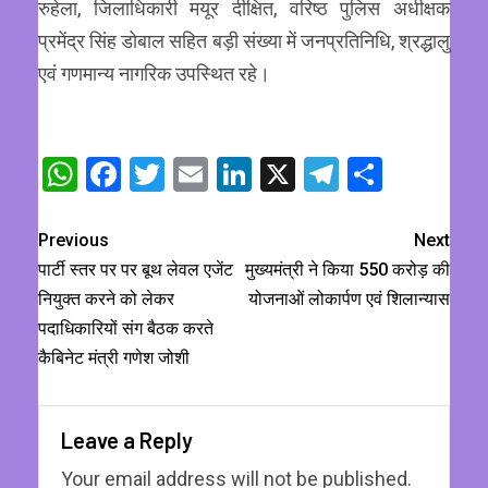
रुहेला, जिलाधिकारी मयूर दीक्षित, वरिष्ठ पुलिस अधीक्षक
प्रमेंद्र सिंह डोबाल सहित बड़ी संख्या में जनप्रतिनिधि, श्रद्धालु
एवं गणमान्य नागरिक उपस्थित रहे।
WhatsApp
Facebook
Twitter
Email
LinkedIn
X
Telegram
Share
Previous
Next
पार्टी स्तर पर पर बूथ लेवल एजेंट
मुख्यमंत्री ने किया 550 करोड़ की
नियुक्त करने को लेकर
योजनाओं लोकार्पण एवं शिलान्यास
पदाधिकारियों संग बैठक करते
कैबिनेट मंत्री गणेश जोशी
Leave a Reply
Your email address will not be published.