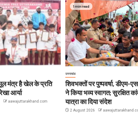
1 min read
उत्तराखंड
ल मंत्र है खेल के प्रति
शिवभक्तों पर पुष्पवर्षा, डीएम-
ेखा आर्या
ने किया भव्य स्वागत; सुरक्षित कां
यात्रा का दिया संदेश
6
aawajuttarakhand.com
2 August 2026
aawajuttarakhand.