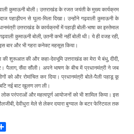
ली कुमाऊनी बोली। उत्तराखंड के रजत जयंती के मुख्य कार्यक्रम
र अंदाज पहाड़ीपन से घुला-मिला दिखा। उन्होंने गढ़वाली कुमाऊनी के
ंत्री उत्तराखंड के कार्यक्रमों में पहाड़ी बोली-भाषा का इस्तेमाल
नी गढ़वाली कुमाऊनी बोली, उतनी कभी नहीं बोली थी। ये ही वजह रही,
साथ इस बार और भी गहरा कनेक्ट महसूस किया।
ण की शुरूआत की और कहा-देवभूमि उत्तराखंड का मेरा भै बंधु, दीदी,
। पैलाग, सैंवा सौंली। अपने भाषण के बीच में प्रधानमंत्री ने जब
ोगों को और रोमांचित कर दिया। प्रधानमंत्री बोले-पैली पहाडू कू
 बटि नई बाट खुलण लग ली।
वों, लोक परंपराओं और महत्वपूर्ण आयोजनों को भी शामिल किया। इस
ी, जौलजीबी, देवीधुरा मेले से लेकर दयारा बुग्याल के बटर फेस्टिवल तक
In
elegram
Share