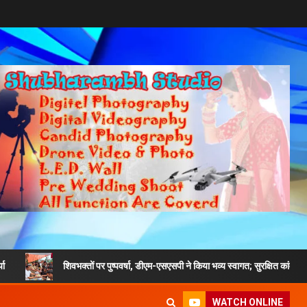
शिवभक्तों पर पुष्पवर्षा, डीएम-एसएसपी ने किया भव्य स्वागत; सुरक्षित कांवड़ यात्रा का दिया संद
WATCH ONLINE