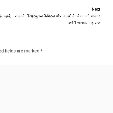
Next
ाई अड्डे,
पीएम के “स्प्रिचुअल कैपिटल ऑफ वर्ल्ड” के विजन को साकार
करेगी सरकार: महाराज
ed fields are marked
*