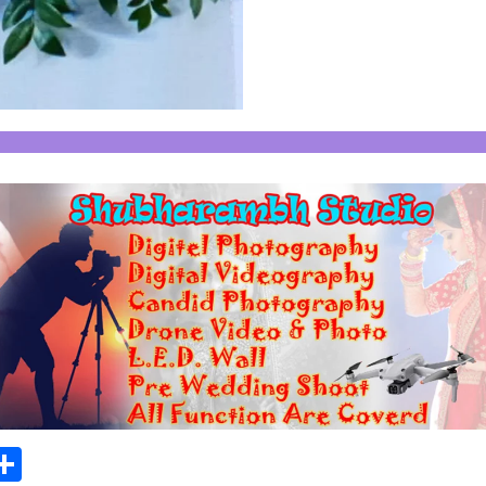
In
elegram
Share