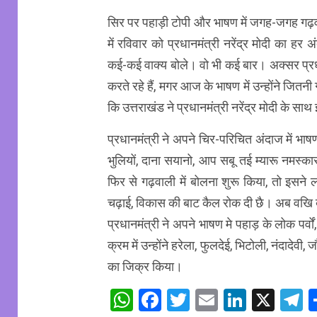
सिर पर पहाड़ी टोपी और भाषण में जगह-जगह गढ़वा
में रविवार को प्रधानमंत्री नरेंद्र मोदी का ह
कई-कई वाक्य बोले। वो भी कई बार। अक्सर प्रधानम
करते रहे हैं, मगर आज के भाषण में उन्होंने जित
कि उत्तराखंड ने प्रधानमंत्री नरेंद्र मोदी के 
प्रधानमंत्री ने अपने चिर-परिचित अंदाज में भाष
भुलियों, दाना सयानो, आप सबू तई म्यारू नमस्कार
फिर से गढ़वाली में बोलना शुरू किया, तो इसने ल
चढ़ाई, विकास की बाट कैल रोक दी छै। अब वखि
प्रधानमंत्री ने अपने भाषण मे पहाड़ के लोक पर्
क्रम में उन्होंने हरेला, फुलदेई, भिटोली, नंदादेव
का जिक्र किया।
WhatsApp
Facebook
Twitter
Email
Linked
X
T