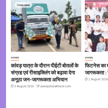
1 min read
उत्तराखंड
उत्तराखंड
कांवड़ यात्रा के दौरान पीईटी बोतलों के
फिटनेस का मू
संग्रह एवं रीसाइक्लिंग को बढ़ावा देगा
जागरूकता : र
अनूठा जन-जागरूकता अभियान
2 August 202
5 August 2026
aawajuttarakhand.com