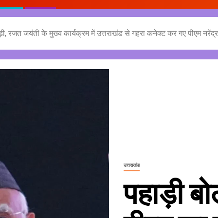
 रजत जयंती के मुख्य कार्यक्रम में उत्तराखंड से गहरा कनेक्ट कर गए पीएम नरेंद्र
उत्तराखंड
पहाड़ी बो