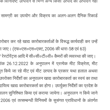
 कि विनिर्दिष्ट उत्पादन से भिन्न अन्य किसी उत्पाद का उत्पादन नही
कच्ची सामग्री का उपयोग और विक्रय का अलग-अलग दैनिक रिकार्ड
ारोबार कर रहे खाद्य कारोबारकर्ताओं के विरूद्ध कार्यवाही कर उन्हें
 किया जाए। (एफ०एस०एस०एक्ट, 2006 की धारा-58 एवं 63)
ं / रेस्टोरेंट्स आदि में सी०सी०टी०वी० कैमरों की व्यवस्था की जाए।
ांक 26.12.2022 के अनुपालन में प्रत्येक मीट विक्रेता, मीट
रस्तुत किये जा रहे मीट एवं मीट उत्पाद के प्रकार यथा हलाल अथवा
रोक्त निर्देशों का अनुपालन खाद्य कारोबारकर्ता का स्वयं का तथा
दायित्व खाद्य कारोबारकर्ता का होगा। उपर्युक्त निर्देशों का प्रदेश के
नुपालन सुनिश्चित किया एवं कराया जायेगा। अनुपालन न किये जाने
2006 एवं तत्सम्बन्धी विनियमों के सुसंगत प्राविधानों के अंतर्गत