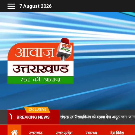
7 August 2026
EXCLUSIVE
रा के दौरान पीईटी बोतलों के संग्रह एवं रीसाइक्लिंग को बढ़ावा देगा अनूठा जन-जागरूकता अभियान
BREAKING NEWS
उत्तराखंड
उत्तर प्रदेश
स्वास्थ्य
देश विदेश