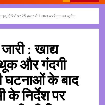
ईडलाइन, दोषियों पर 25 हजार से 1 लाख रूपये तक का जुर्माना
जारी : खाद्य
ें थूक और गंदगी
ी घटनाओं के बाद
 के निर्देश पर