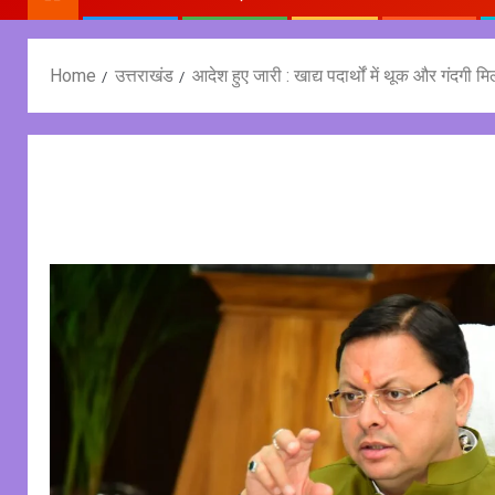
Home
उत्तराखंड
आदेश हुए जारी : खाद्य पदार्थों में थूक और गंदग