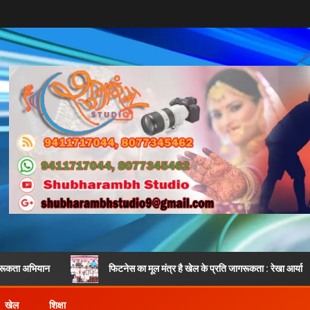
फिटनेस का मूल मंत्र है खेल के प्रति जागरूकता : रेखा आर्या
खेल
शिक्षा