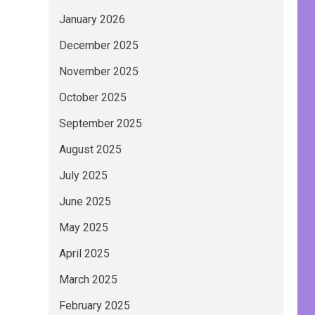
January 2026
December 2025
November 2025
October 2025
September 2025
August 2025
July 2025
June 2025
May 2025
April 2025
March 2025
February 2025