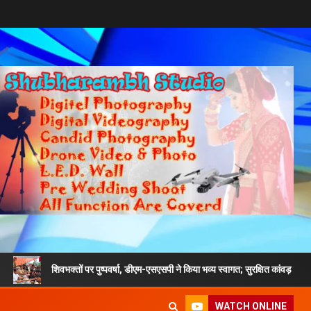
शिवभक्तों पर पुष्पवर्षा, डीएम-एसएसपी ने किया भव्य स्वागत; सुरक्षित कांवड़ यात्रा का दिया संदेश
WATCH ONLINE