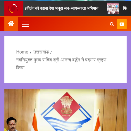
एवं रीसाइक्लिंग को बढ़ावा देगा अनूठा जन-जागरूकता अभियान
फिटनेस का मूल मंत्
Home
उत्तराखंड
नवनियुक्त मुख्य सचिव श्री आनन्द बर्द्धन ने पदभार ग्रहण
किया