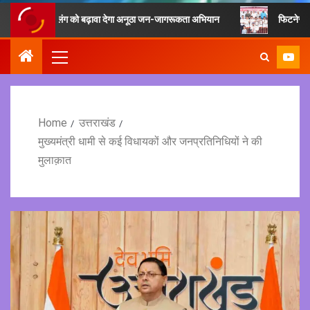
 रीसाइक्लिंग को बढ़ावा देगा अनूठा जन-जागरूकता अभियान
फिटनेस का मूल मंत्र है
Home
उत्तराखंड
मुख्यमंत्री धामी से कई विधायकों और जनप्रतिनिधियों ने की
मुलाक़ात