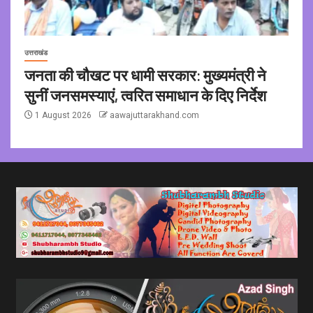
उत्तराखंड
जनता की चौखट पर धामी सरकार: मुख्यमंत्री ने
सुनीं जनसमस्याएं, त्वरित समाधान के दिए निर्देश
1 August 2026
aawajuttarakhand.com