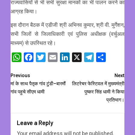
राज्यवासियों से भी सभी सुरक्षा मानकों का भी पालन करने का
आग्रह किया।
इस दौरान बैठक में एडीजी श्री अभिनव कुमार, श्री वी. मुर्गेशन,
सभी जिलों से जिलाधिकारी एवं पुलिस अधीक्षक (वर्चुअल
माध्यम) से उपस्थित रहे।
WhatsApp
Facebook
Twitter
Email
LinkedIn
X
Telegram
Share
Previous
Next
मां के साथ पैतृक गांव टुंडी–बारमौं
लिटरेचर फेस्टिवल में मुख्यमंत्री
गांव पहुचे सीएम धामी
पुष्कर सिंह धामी ने किया
प्रतिभाग।
Leave a Reply
Your email address will not be published.