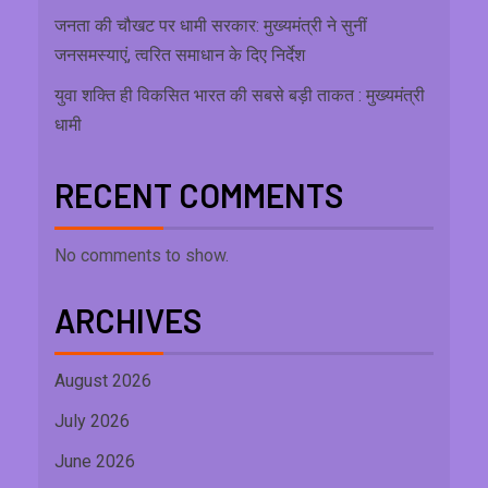
जनता की चौखट पर धामी सरकार: मुख्यमंत्री ने सुनीं
जनसमस्याएं, त्वरित समाधान के दिए निर्देश
युवा शक्ति ही विकसित भारत की सबसे बड़ी ताकत : मुख्यमंत्री
धामी
RECENT COMMENTS
No comments to show.
ARCHIVES
August 2026
July 2026
June 2026