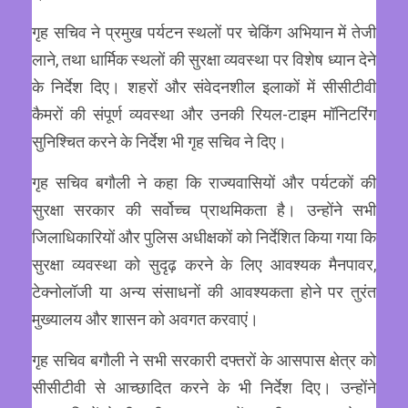
गृह सचिव ने प्रमुख पर्यटन स्थलों पर चेकिंग अभियान में तेजी
लाने, तथा धार्मिक स्थलों की सुरक्षा व्यवस्था पर विशेष ध्यान देने
के निर्देश दिए। शहरों और संवेदनशील इलाकों में सीसीटीवी
कैमरों की संपूर्ण व्यवस्था और उनकी रियल-टाइम मॉनिटरिंग
सुनिश्चित करने के निर्देश भी गृह सचिव ने दिए।
गृह सचिव बगौली ने कहा कि राज्यवासियों और पर्यटकों की
सुरक्षा सरकार की सर्वोच्च प्राथमिकता है। उन्होंने सभी
जिलाधिकारियों और पुलिस अधीक्षकों को निर्देशित किया गया कि
सुरक्षा व्यवस्था को सुदृढ़ करने के लिए आवश्यक मैनपावर,
टेक्नोलॉजी या अन्य संसाधनों की आवश्यकता होने पर तुरंत
मुख्यालय और शासन को अवगत करवाएं।
गृह सचिव बगौली ने सभी सरकारी दफ्तरों के आसपास क्षेत्र को
सीसीटीवी से आच्छादित करने के भी निर्देश दिए। उन्होंने