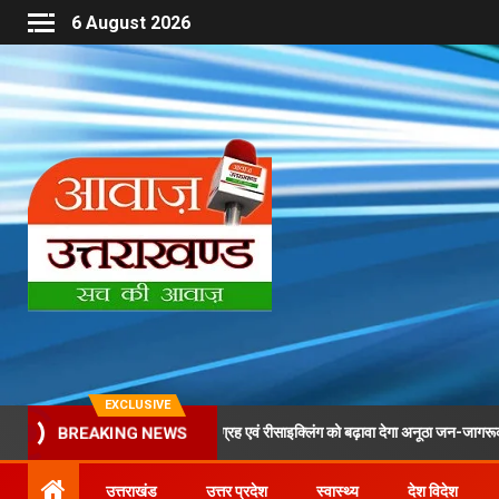
6 August 2026
EXCLUSIVE
े दौरान पीईटी बोतलों के संग्रह एवं रीसाइक्लिंग को बढ़ावा देगा अनूठा जन-जागरूकता अभियान
BREAKING NEWS
उत्तराखंड
उत्तर प्रदेश
स्वास्थ्य
देश विदेश