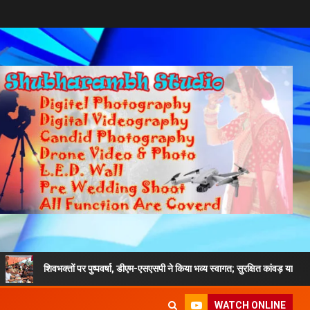
भक्तों पर पुष्पवर्षा, डीएम-एसएसपी ने किया भव्य स्वागत; सुरक्षित कांवड़ यात्रा का दिया संदेश
WATCH ONLINE