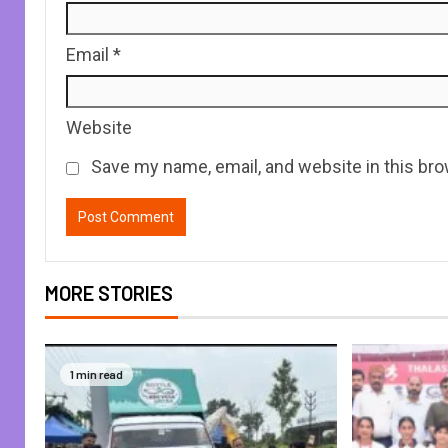
Email
*
Website
Save my name, email, and website in this bro
MORE STORIES
1 min read