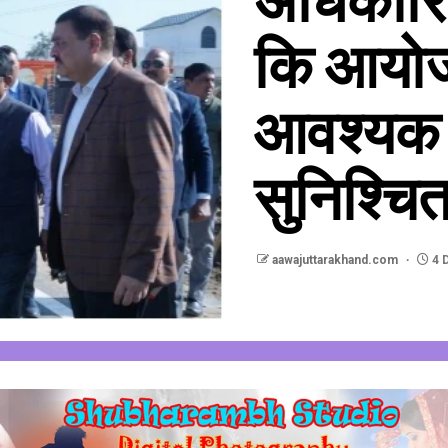
कि आयोज
आवश्यक व
सुनिश्चि
aawajuttarakhand.com
4 