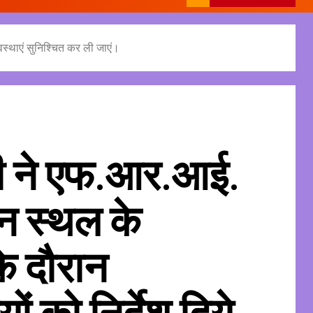
वस्थाएं सुनिश्चित कर ली जाएं।
्री ने एफ.आर.आई.
न स्थल के
के दौरान
ं को निर्देश दिये