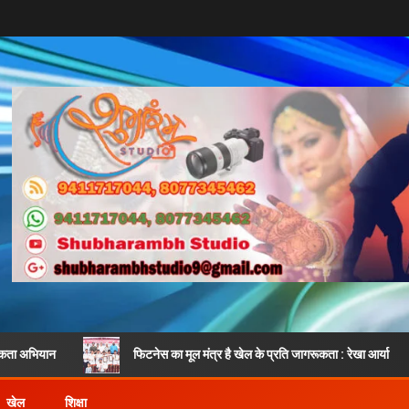
फिटनेस का मूल मंत्र है खेल के प्रति जागरूकता : रेखा आर्या
शिव
खेल
शिक्षा