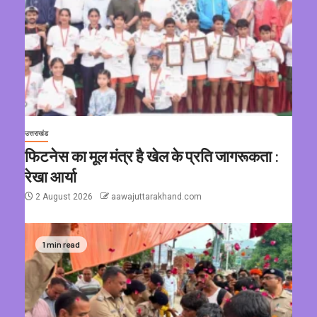
उत्तराखंड
फिटनेस का मूल मंत्र है खेल के प्रति जागरूकता :
रेखा आर्या
2 August 2026
aawajuttarakhand.com
1 min read