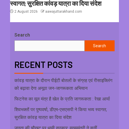
स्वागत; सुरक्षित कांवड़ यात्रा का दिया संदेश
2 August 2026
aawajuttarakhand.com
Search
Search
RECENT POSTS
कांवड़ यात्रा के दौरान पीईटी बोतलों के संग्रह एवं रीसाइक्लिंग
को बढ़ावा देगा अनूठा जन-जागरूकता अभियान
फिटनेस का मूल मंत्र है खेल के प्रति जागरूकता : रेखा आर्या
शिवभक्तों पर पुष्पवर्षा, डीएम-एसएसपी ने किया भव्य स्वागत;
सुरक्षित कांवड़ यात्रा का दिया संदेश
जनता की चौखट पर धामी सरकार: मुख्यमंत्री ने सुनीं