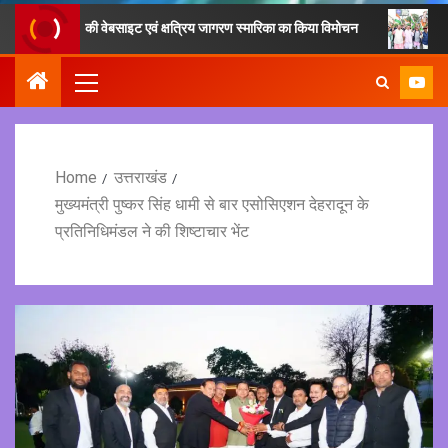
ण समिति की वेबसाइट एवं क्षत्रिय जागरण स्मारिका का किया विमोचन
मुख्यमंत्री ने
Home
उत्तराखंड
मुख्यमंत्री पुष्कर सिंह धामी से बार एसोसिएशन देहरादून के
प्रतिनिधिमंडल ने की शिष्टाचार भेंट