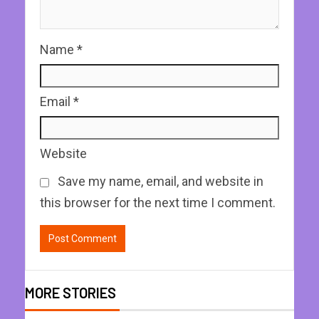
Name
*
Email
*
Website
Save my name, email, and website in
this browser for the next time I comment.
MORE STORIES