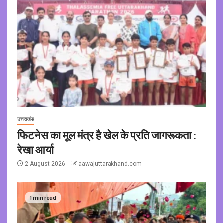
उत्तराखंड
फिटनेस का मूल मंत्र है खेल के प्रति जागरूकता :
रेखा आर्या
2 August 2026
aawajuttarakhand.com
1 min read