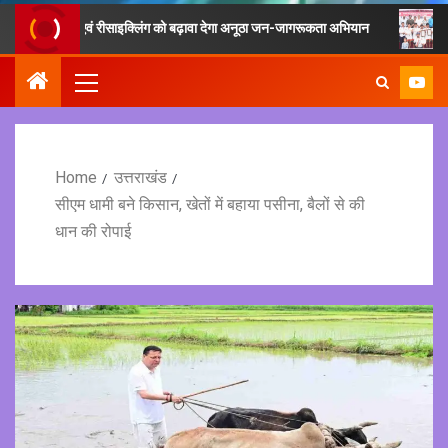
े संग्रह एवं रीसाइक्लिंग को बढ़ावा देगा अनूठा जन-जागरूकता अभियान
फिटनेस का
Home
उत्तराखंड
सीएम धामी बने किसान, खेतों में बहाया पसीना, बैलों से की
धान की रोपाई