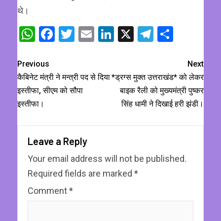
थे।
WhatsApp
Facebook
Twitter
Email
LinkedIn
X
Telegram
Share
Previous
Next
कैबिनेट मंत्री ने मन्त्री पद से दिया
*ड्रग्स मुक्त उत्तराखंड* को लेकर
इस्तीफा, सीएम को सौपा
बाइक रैली को मुख्यमंत्री पुष्कर
इस्तीफा।
सिंह धामी ने दिखाई हरी झंडी।
Leave a Reply
Your email address will not be published.
Required fields are marked
*
Comment
*