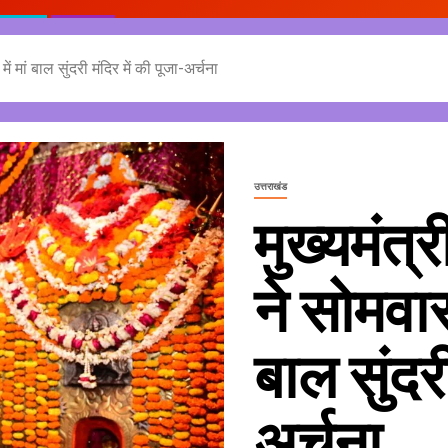
ें मां बाल सुंदरी मंदिर में की पूजा-अर्चना
उत्तराखंड
मुख्यमंत्र
ने सोमवार
बाल सुंदरी
अर्चना