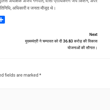
्ठ पुलिस अधीक्षक अजय गणपति, वीसी प्राधिकरण जय किशन, अपर
तिनिधि, अधिकारी व जनता मौजूद थे।
In
elegram
Share
Next
मुख्यमंत्री ने चम्पावत को दी ₹36.83 करोड़ की विकास
योजनाओं की सौगात।
ed fields are marked
*