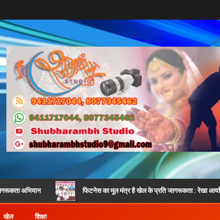
न
फिटनेस का मूल मंत्र है खेल के प्रति जागरूकता : रेखा आर्या
खेल
शिक्षा