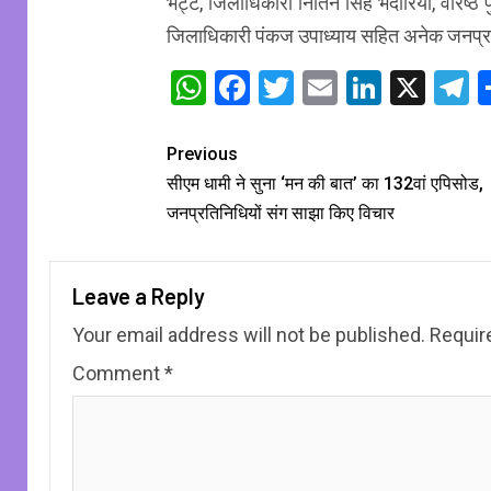
भट्ट, जिलाधिकारी नितिन सिंह भदौरिया, वरिष
जिलाधिकारी पंकज उपाध्याय सहित अनेक जनप्र
WhatsApp
Facebook
Twitter
Email
Linked
X
T
Previous
सीएम धामी ने सुना ‘मन की बात’ का 132वां एपिसोड,
जनप्रतिनिधियों संग साझा किए विचार
Leave a Reply
Your email address will not be published.
Requir
Comment
*