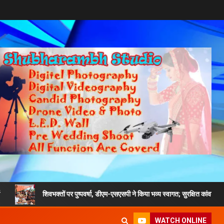
शिवभक्तों पर पुष्पवर्षा, डीएम-एसएसपी ने किया भव्य स्वागत; सुरक्षित कांवड़ यात्रा का दिया संदेश
WATCH ONLINE