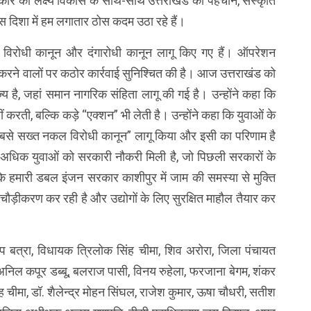
रकार का लक्ष्य विकास के साथ-साथ उत्तराखंड की पहचान, संस्कृति
 दिशा में हम लगातार ठोस कदम उठा रहे हैं।
ंतरण विरोधी कानून और दंगारोधी कानून लागू किए गए हैं। ऑपरेशन
 करने वालों पर कठोर कार्रवाई सुनिश्चित की है। आज उत्तराखंड को
्य है, जहां समान नागरिक संहिता लागू की गई है। उन्होंने कहा कि
ं करती, बल्कि कड़े “एक्शन” भी लेती है। उन्होंने कहा कि युवाओं के
 सबसे सख्त नकल विरोधी कानून” लागू किया और इसी का परिणाम है
ार से अधिक युवाओं को सरकारी नौकरी मिली है, जो पिछली सरकारों के
ा कि हमारी डबल इंजन सरकार काशीपुर में जाम की समस्या से मुक्ति
चौड़ीकरण कर रही है और उद्योगों के लिए सुरक्षित माहौल तैयार कर
रदीप बत्रा, विधायक त्रिलोक सिंह चीमा, शिव अरोरा, जिला पंचायत
री अनिल कपूर डब्बू, बलराज पासी, विनय रुहेला, फरजाना बेगम, शंकर
ंह चीमा, डॉ. शैलेन्द्र मोहन सिंघल, राजेश कुमार, ऊषा चौधरी, सतीश