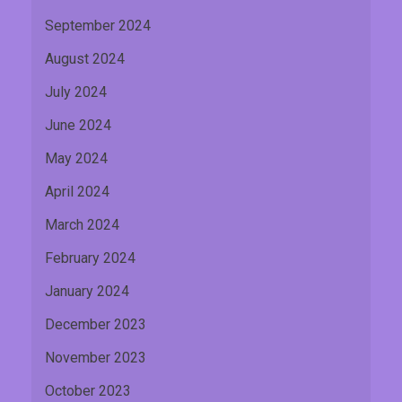
September 2024
August 2024
July 2024
June 2024
May 2024
April 2024
March 2024
February 2024
January 2024
December 2023
November 2023
October 2023