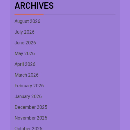
ARCHIVES
August 2026
July 2026
June 2026
May 2026
April 2026
March 2026
February 2026
January 2026
December 2025
November 2025
October 2025