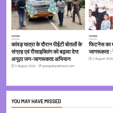
उत्तराखंड
उत्तराखंड
कांवड़ यात्रा के दौरान पीईटी बोतलों के
फिटनेस का मू
संग्रह एवं रीसाइक्लिंग को बढ़ावा देगा
जागरूकता : र
अनूठा जन-जागरूकता अभियान
2 August 202
5 August 2026
aawajuttarakhand.com
YOU MAY HAVE MISSED