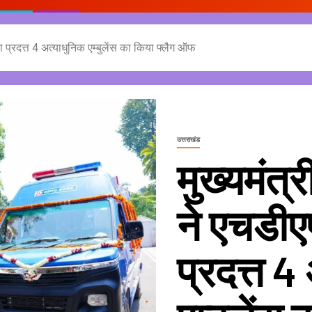
ारा प्रदत्त 4 अत्याधुनिक एम्बुलेंस का किया फ्लैग ऑफ
उत्तराखंड
मुख्यमंत्र
ने एचडीएफ
प्रदत्त 4