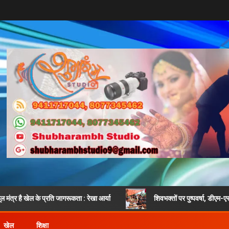
 प्रति जागरूकता : रेखा आर्या
शिवभक्तों पर पुष्पवर्षा, डीएम-एसएसपी ने किया भव्
खेल
शिक्षा