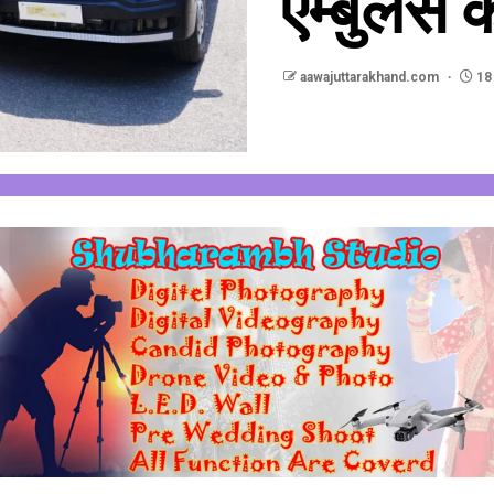
एम्बुलेंस
aawajuttarakhand.com
18