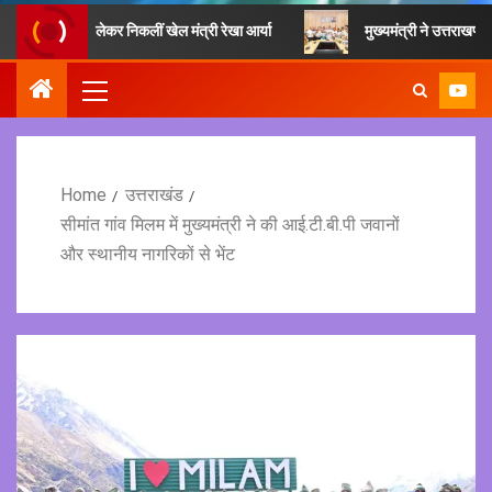
वड़ लेकर निकलीं खेल मंत्री रेखा आर्या
मुख्यमंत्री ने उत्तराखण्ड क्षत्रिय 
Home
उत्तराखंड
सीमांत गांव मिलम में मुख्यमंत्री ने की आई.टी.बी.पी जवानों
और स्थानीय नागरिकों से भेंट