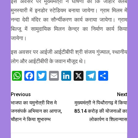
इस अवसर पर मुख्यमंत्री ने घोषणा की कि जोहार क्लब
मुनस्यारी में इनडोर स्टेडियम बनाया जायेगा। ग्राम मिलम में
नन्दा देवी मंदिर का सौर्न्यीकरण कार्य कराया जायेगा। ग्राम
बिल्जू में सामुदायिक मिलन केन्द्र का निर्माण कार्य किया
जायेगा।
इस अवसर पर आईजी आईटीबीपी श्री संजय गुंज्याल, स्थानीय
लोग और आईटीबीपी के जवान मौजूद थे।
WhatsApp
Facebook
Twitter
Email
LinkedIn
X
Telegram
Share
Previous
Next
भाजपा का यमुनोत्री विस मे
मुख्यमंत्री ने पिथौरागढ़ में किया
जनसंपर्क अभियान का आगाज,
85.14 करोड़ की योजनाओं का
चौहान ने किया शुभारम्भ
लोकार्पण व शिलान्यास