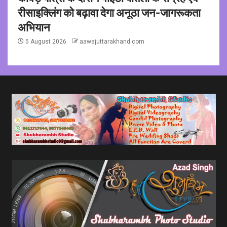
रीसाइक्लिंग को बढ़ावा देगा अनूठा जन-जागरूकता
अभियान
5 August 2026
aawajuttarakhand.com