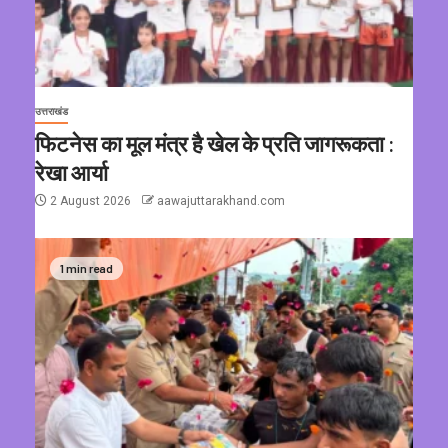
उत्तराखंड
फिटनेस का मूल मंत्र है खेल के प्रति जागरूकता :
रेखा आर्या
2 August 2026
aawajuttarakhand.com
1 min read