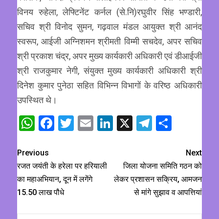
विनय रुहेला, लेफ्टिनेंट कर्नल (से.नि)रघुवीर सिंह भण्डारी,
सचिव श्री विनोद सुमन, गढ़वाल मंडल आयुक्त श्री आनंद
स्वरूप, आईजी अग्निशमन श्रीमती विम्मी सचदेव, अपर सचिव
श्री प्रकाश चंद्र, अपर मुख्य कार्यकारी अधिकारी एवं डीआईजी
श्री राजकुमार नेगी, संयुक्त मुख्य कार्यकारी अधिकारी श्री
दिनेश कुमार पुनेठा सहित विभिन्न विभागों के वरिष्ठ अधिकारी
उपस्थित थे।
WhatsApp
Facebook
Twitter
Email
LinkedIn
X
Telegram
Share
Previous
Next
रजत जयंती के हरेला पर हरियाली
जिला योजना समिति गठन को
का महाअभियान, दून में लगेंगे
लेकर प्रशासन सक्रिय, आमजन
15.50 लाख पौधे
से मांगे सुझाव व आपत्तियां