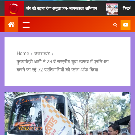
ं रीसाइक्लिंग को बढ़ावा देगा अनूठा जन-जागरूकता अभियान
फिटनेस का मूल मंत्र 
Home
उत्तराखंड
मुख्यमंत्री धामी ने 28 वें राष्ट्रीय युवा उत्सव में प्रतिभाग
करने जा रहे 72 प्रतिभागियों को फ्लैग ऑफ किया