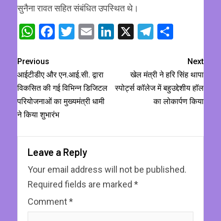
सुनैना रावत सहित संबंधित उपस्थित थे।
WhatsApp
Facebook
Twitter
Email
LinkedIn
X
Telegram
Share
Previous
Next
आईटीडीए और एन.आई.सी. द्वारा
खेल मंत्री ने हरि सिंह थापा
विकसित की गई विभिन्न डिजिटल
स्पोर्ट्स कॉलेज में बहुउद्देशीय हॉल
परियोजनाओं का मुख्यमंत्री धामी
का लोकार्पण किया
ने किया शुभारंभ
Leave a Reply
Your email address will not be published.
Required fields are marked
*
Comment
*