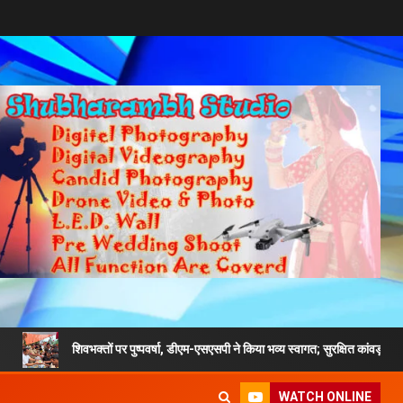
शिवभक्तों पर पुष्पवर्षा, डीएम-एसएसपी ने किया भव्य स्वागत; सुरक्षित कांवड़ यात्रा का दिया संदेश
WATCH ONLINE