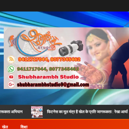
न
फिटनेस का मूल मंत्र है खेल के प्रति जागरूकता : रेखा आर्या
खेल
शिक्षा