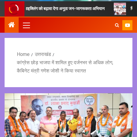
ह एवं रीसाइक्लिंग को बढ़ावा देगा अनूठा जन-जागरूकता अभियान
फिटनेस का मूल मं
Home
उत्तराखंड
कांग्रेस छोड़ भाजपा में शामिल हुए दर्जनभर से अधिक लोग,
कैबिनेट मंत्री गणेश जोशी ने किया स्वागत