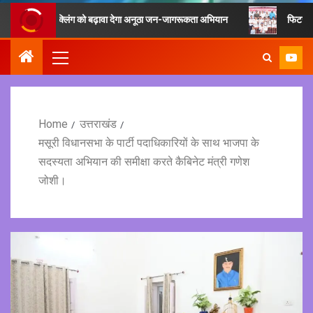
वं रीसाइक्लिंग को बढ़ावा देगा अनूठा जन-जागरूकता अभियान
फिटनेस का मूल मंत्र
Home
उत्तराखंड
मसूरी विधानसभा के पार्टी पदाधिकारियों के साथ भाजपा के
सदस्यता अभियान की समीक्षा करते कैबिनेट मंत्री गणेश
जोशी।