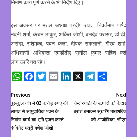
निर्माण कार्य पूर्ण करने के भी निर्देश दिए।
इस अवसर पर मंडल अध्यक्ष प्रदीप रावत, निवर्तमान पार्षद
नंदनी शर्मा, कंचन ठाकुर, अंकित जोशी, बलदेव परासर, डी.डी.
अरोड़ा, रशिमका, पवन कला, दीपक सकलानी, गौरव शर्मा,
अधिशासी अभियन्ता एमडीडीए सुनील कुमार सहित कई
लोग उपस्थित रहे।
WhatsApp
Facebook
Twitter
Email
LinkedIn
X
Telegram
Share
Previous
Next
पुरूकुल गांव में 03 करोड़ रुपए की
केदारघाटी के उत्पादों को केदार
लागत से सामुदायिक भवन के
ब्रांड बनाकर सुधारेंगे मातृशक्ति
निर्माण कार्य का भूमि पूजन करते
की आजीविका: सीएम
कैबिनेट मंत्री गणेश जोशी।