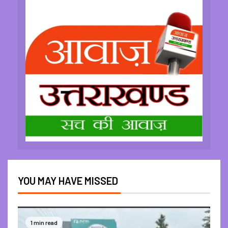
YOU MAY HAVE MISSED
1 min read