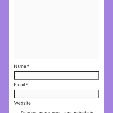
Name
*
Email
*
Website
Save my name, email, and website in