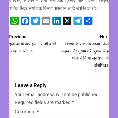
बोखंडी, सोशल मीडिया संयोजक प्रमोद थापा, वरुण छेत्री,
शक्ति केंद्र संयोजक किरण पासवान आदि उपस्थित रहे।
WhatsApp
Facebook
Twitter
Email
LinkedIn
X
Telegram
Share
Previous
Next
झंडे जी के आरोहण मे साक्षी बनने
भाजपा के राष्ट्रीय अध्यक्ष जेपी
उमड़ा जनसेलाब
नड्डा और मुख्यमंत्री पुष्कर सिंह
धामी ने किया जनसभा को
संबोधित।
Leave a Reply
Your email address will not be published.
Required fields are marked
*
Comment
*