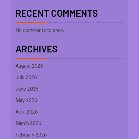
RECENT COMMENTS
No comments to show.
ARCHIVES
August 2026
July 2026
June 2026
May 2026
April 2026
March 2026
February 2026