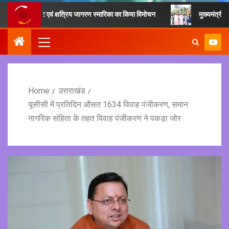
वेबसाइट एवं क्षत्रिय जागरण स्मारिका का किया विमोचन
मुख्यमंत्री ने हर घर तिरंग
Home
उत्तराखंड
यूसीसी में प्रतिदिन औसत 1634 विवाह पंजीकरण, समान
नागरिक संहिता के तहत विवाह पंजीकरण ने पकड़ा जोर